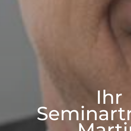
Ihr
Seminartr
Marti