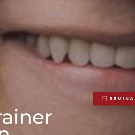
SEMINA
ainer
n