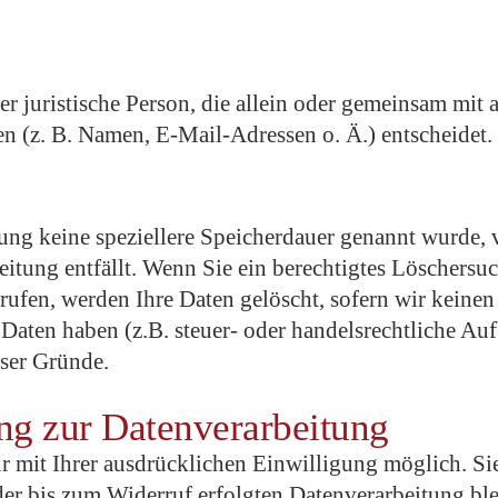
oder juristische Person, die allein oder gemeinsam mi
 (z. B. Namen, E-Mail-Adressen o. Ä.) entscheidet.
rung keine speziellere Speicherdauer genannt wurde,
beitung entfällt. Wenn Sie ein berechtigtes Löschers
ufen, werden Ihre Daten gelöscht, sofern wir keinen
aten haben (z.B. steuer- oder handelsrechtliche Auf
eser Gründe.
ung zur Datenverarbeitung
 mit Ihrer ausdrücklichen Einwilligung möglich. Sie 
der bis zum Widerruf erfolgten Datenverarbeitung bl