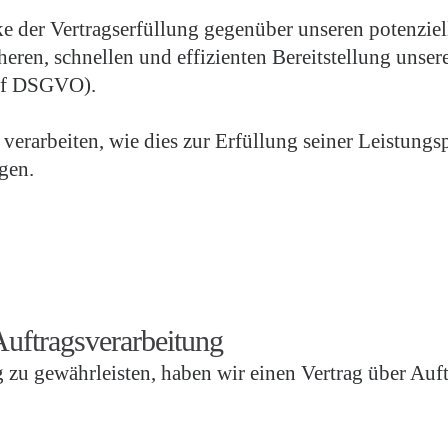
ke der Vertragserfüllung gegenüber unseren potenzie
cheren, schnellen und effizienten Bereitstellung uns
t. f DSGVO).
verarbeiten, wie dies zur Erfüllung seiner Leistungsp
gen.
Auftragsverarbeitung
zu gewährleisten, haben wir einen Vertrag über Auf