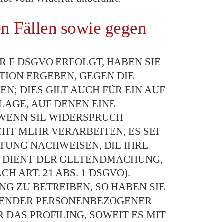
n Fällen sowie gegen
R F DSGVO ERFOLGT, HABEN SIE
ATION ERGEBEN, GEGEN DIE
; DIES GILT AUCH FÜR EIN AUF
LAGE, AUF DENEN EINE
WENN SIE WIDERSPRUCH
HT MEHR VERARBEITEN, ES SEI
TUNG NACHWEISEN, DIE IHRE
G DIENT DER GELTENDMACHUNG,
ART. 21 ABS. 1 DSGVO).
 ZU BETREIBEN, SO HABEN SIE
FFENDER PERSONENBEZOGENER
DAS PROFILING, SOWEIT ES MIT