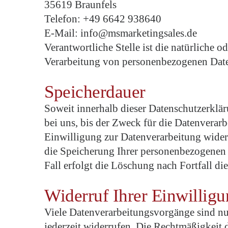
35619 Braunfels
Telefon: +49 6642 938640
E-Mail: info@msmarketingsales.de
Verantwortliche Stelle ist die natürliche 
Verarbeitung von personenbezogenen Daten
Speicherdauer
Soweit innerhalb dieser Datenschutzerklä
bei uns, bis der Zweck für die Datenverar
Einwilligung zur Datenverarbeitung widerr
die Speicherung Ihrer personenbezogenen D
Fall erfolgt die Löschung nach Fortfall di
Widerruf Ihrer Einwillig
Viele Datenverarbeitungsvorgänge sind nur
jederzeit widerrufen. Die Rechtmäßigkeit 