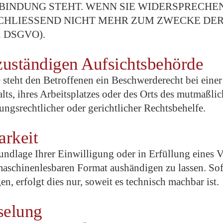
INDUNG STEHT. WENN SIE WIDERSPRECHEN
CHLIESSEND NICHT MEHR ZUM ZWECKE DE
2 DSGVO).
zuständigen Aufsichts­behörde
teht den Betroffenen ein Beschwerderecht bei einer
lts, ihres Arbeitsplatzes oder des Orts des mutmaßl
ungsrechtlicher oder gerichtlicher Rechtsbehelfe.
arkeit
undlage Ihrer Einwilligung oder in Erfüllung eines Ve
maschinenlesbaren Format aushändigen zu lassen. Sof
n, erfolgt dies nur, soweit es technisch machbar ist.
selung