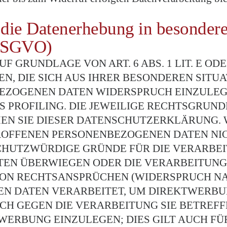
die Datenerhebung in besondere
 DSGVO)
 GRUNDLAGE VON ART. 6 ABS. 1 LIT. E ODE
EN, DIE SICH AUS IHRER BESONDEREN SITU
ZOGENEN DATEN WIDERSPRUCH EINZULEGEN
 PROFILING. DIE JEWEILIGE RECHTSGRUND
EN SIE DIESER DATENSCHUTZERKLÄRUNG. 
ROFFENEN PERSONENBEZOGENEN DATEN NIC
CHUTZWÜRDIGE GRÜNDE FÜR DIE VERARBEI
ITEN ÜBERWIEGEN ODER DIE VERARBEITUN
N RECHTSANSPRÜCHEN (WIDERSPRUCH NACH 
 DATEN VERARBEITET, UM DIREKTWERBUNG
UCH GEGEN DIE VERARBEITUNG SIE BETRE
RBUNG EINZULEGEN; DIES GILT AUCH FÜR 