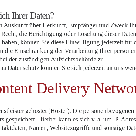
ich Ihrer Daten?
lich Auskunft über Herkunft, Empfänger und Zweck I
 Recht, die Berichtigung oder Löschung dieser Daten
t haben, können Sie diese Einwilligung jederzeit fü
n die Einschränkung der Verarbeitung Ihrer persone
bei der zuständigen Aufsichtsbehörde zu.
a Datenschutz können Sie sich jederzeit an uns wen
ontent Delivery Netw
stleister gehostet (Hoster). Die personenbezogenen D
s gespeichert. Hierbei kann es sich v. a. um IP-Adr
aktdaten, Namen, Websitezugriffe und sonstige Daten