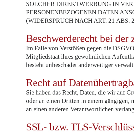
SOLCHER DIREKTWERBUNG IN VERB
PERSONENBEZOGENEN DATEN ANS
(WIDERSPRUCH NACH ART. 21 ABS. 
Beschwerde­recht bei der 
Im Falle von Verstößen gegen die DSGVO s
Mitgliedstaat ihres gewöhnlichen Aufentha
besteht unbeschadet anderweitiger verwalt
Recht auf Daten­übertrag­b
Sie haben das Recht, Daten, die wir auf Gr
oder an einen Dritten in einem gängigen, 
an einen anderen Verantwortlichen verlange
SSL- bzw. TLS-Verschlüs