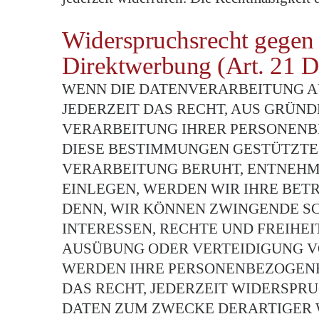
Widerspruchsrecht gegen 
Direktwerbung (Art. 21
WENN DIE DATENVERARBEITUNG AUF
JEDERZEIT DAS RECHT, AUS GRÜND
VERARBEITUNG IHRER PERSONENBE
DIESE BESTIMMUNGEN GESTÜTZTES
VERARBEITUNG BERUHT, ENTNEHM
EINLEGEN, WERDEN WIR IHRE BET
DENN, WIR KÖNNEN ZWINGENDE S
INTERESSEN, RECHTE UND FREIHE
AUSÜBUNG ODER VERTEIDIGUNG VO
WERDEN IHRE PERSONENBEZOGENEN
DAS RECHT, JEDERZEIT WIDERSPR
DATEN ZUM ZWECKE DERARTIGER WE