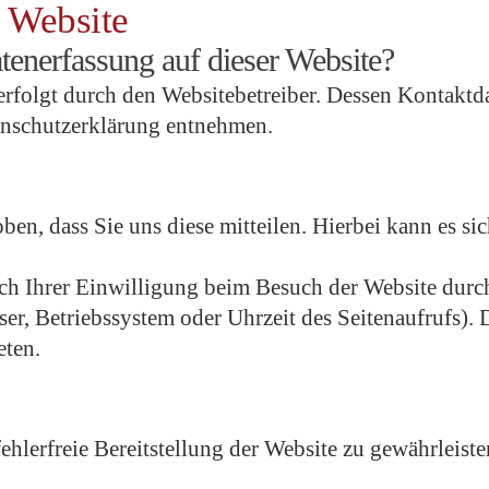
r Website
atenerfassung auf dieser Website?
 erfolgt durch den Websitebetreiber. Dessen Kontakt
tenschutzerklärung entnehmen.
n, dass Sie uns diese mitteilen. Hierbei kann es sic
h Ihrer Einwilligung beim Besuch der Website durch 
ser, Betriebssystem oder Uhrzeit des Seitenaufrufs). 
eten.
fehlerfreie Bereitstellung der Website zu gewährleis