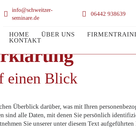
info@schweitzer-
06442 938639
seminare.de
HOME
ÜBER UNS
FIRMENTRAIN
KONTAKT
erklärung
f einen Blick
chen Überblick darüber, was mit Ihren personenbezog
sind alle Daten, mit denen Sie persönlich identifiz
nehmen Sie unserer unter diesem Text aufgeführten 