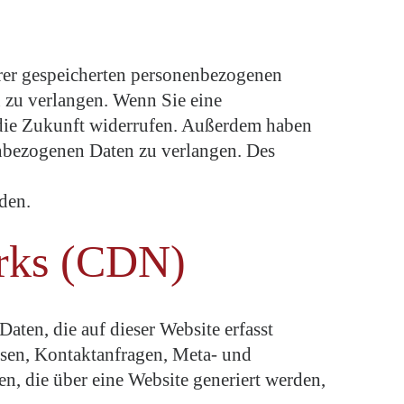
hrer gespeicherten personenbezogenen
 zu verlangen. Wenn Sie eine
r die Zukunft widerrufen. Außerdem haben
nbezogenen Daten zu verlangen. Des
den.
orks (CDN)
aten, die auf dieser Website erfasst
essen, Kontaktanfragen, Meta- und
, die über eine Website generiert werden,