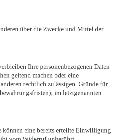
t anderen über die Zwecke und Mittel der
 verbleiben Ihre personenbezogenen Daten
uchen geltend machen oder eine
 anderen rechtlich zulässigen Gründe für
bewahrungsfristen); im letztgenannten
können eine bereits erteilte Einwilligung
eibt vom Widerruf unberührt.