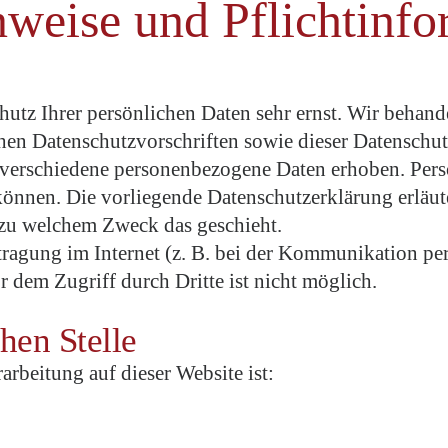
weise und Pflicht­inf
hutz Ihrer persönlichen Daten sehr ernst. Wir beha
chen Datenschutzvorschriften sowie dieser Datenschu
 verschiedene personenbezogene Daten erhoben. Pers
 können. Die vorliegende Datenschutzerklärung erläu
d zu welchem Zweck das geschieht.
tragung im Internet (z. B. bei der Kommunikation pe
 dem Zugriff durch Dritte ist nicht möglich.
hen Stelle
arbeitung auf dieser Website ist: