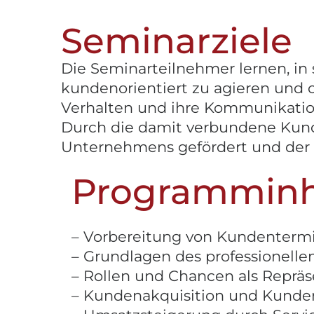
Seminarziele
Die Seminarteilnehmer lernen, in
kundenorientiert zu agieren und o
Verhalten und ihre Kommunikati
Durch die damit verbundene Kund
Unternehmens gefördert und der 
Programminh
– Vorbereitung von Kundenterm
– Grundlagen des professionell
– Rollen und Chancen als Repr
– Kundenakquisition und Kund