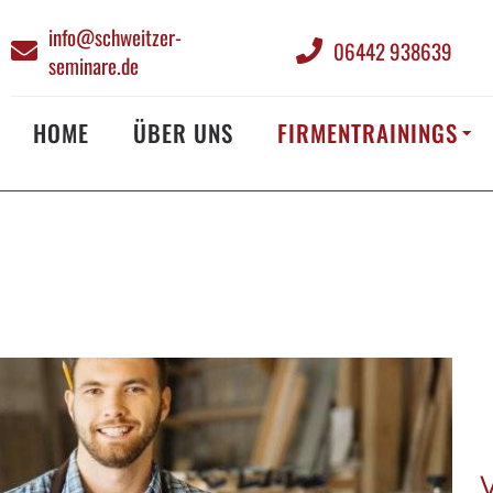
info@schweitzer-
06442 938639
seminare.de
HOME
ÜBER UNS
FIRMENTRAININGS