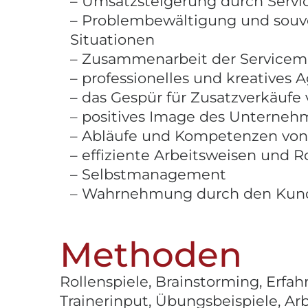
– Umsatzsteigerung durch Servi
– Problembewältigung und souve
Situationen
– Zusammenarbeit der Servicemi
– professionelles und kreatives
– das Gespür für Zusatzverkäufe 
– positives Image des Unterneh
– Abläufe und Kompetenzen von
– effiziente Arbeitsweisen und 
– Selbstmanagement
– Wahrnehmung durch den Kun
Methoden
Rollenspiele, Brainstorming, Erfa
Trainerinput, Übungsbeispiele, Arb