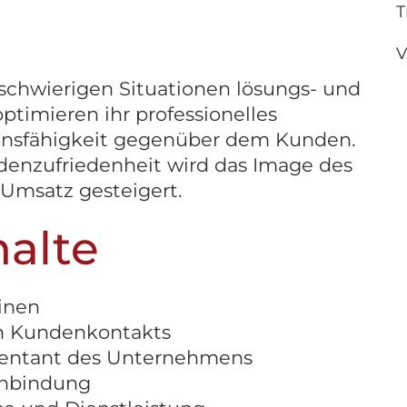
T
V
 schwierigen Situationen lösungs- und
ptimieren ihr professionelles
onsfähigkeit gegenüber dem Kunden.
enzufriedenheit wird das Image des
Umsatz gesteigert.
alte
inen
en Kundenkontakts
äsentant des Unternehmens
enbindung