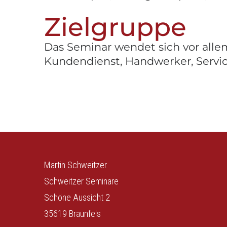
Zielgruppe
Das Seminar wendet sich vor alle
Kundendienst, Handwerker, Servi
Martin Schweitzer
Schweitzer Seminare
Schöne Aussicht 2
35619 Braunfels